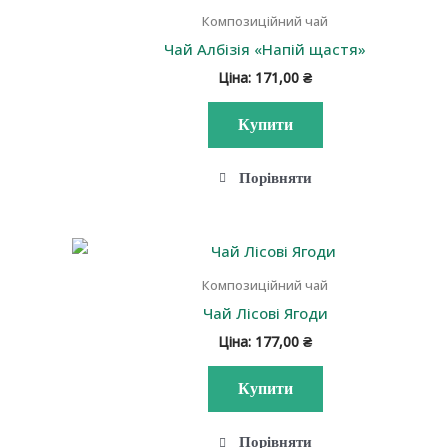
Композиційний чай
Чай Албізія «Напій щастя»
Ціна:
171,00
₴
Купити
Порівняти
Композиційний чай
Чай Лісові Ягоди
Ціна:
177,00
₴
Купити
Порівняти