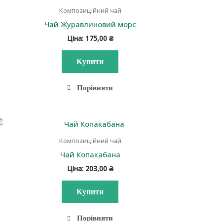
Композиційний чай
Чай Журавлиновий морс
Ціна:
175,00
₴
Купити
Порівняти
Композиційний чай
Чай Копакабана
Ціна:
203,00
₴
Купити
Порівняти