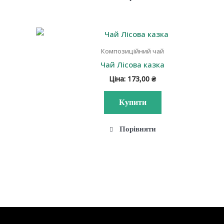
Композиційний чай
Чай Лісова казка
Ціна:
173,00
₴
Купити
Порівняти