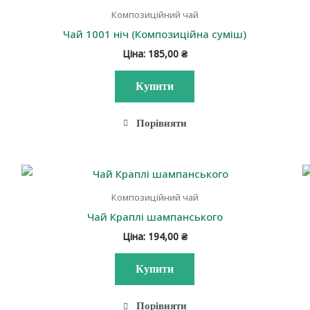
Композиційний чай
Чай 1001 ніч (Композиційна суміш)
Ціна:
185,00
₴
Купити
Порівняти
Композиційний чай
Чай Краплі шампанського
Ціна:
194,00
₴
Купити
Порівняти