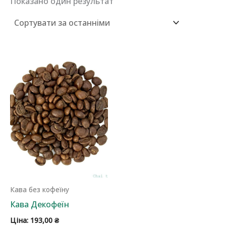
Показано один результат
Кава без кофеїну
Кава Декофеїн
Ціна:
193,00
₴