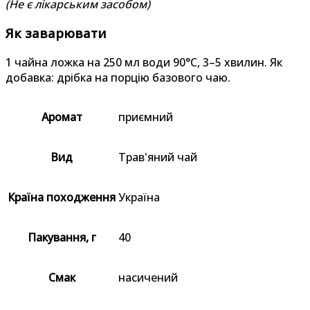
(Не є лікарським засобом)
Як заварювати
1 чайна ложка на 250 мл води 90°C, 3–5 хвилин. Як
добавка: дрібка на порцію базового чаю.
Аромат
приємний
Вид
Трав'яний чай
Країна походження
Україна
Пакування, г
40
Смак
насичений