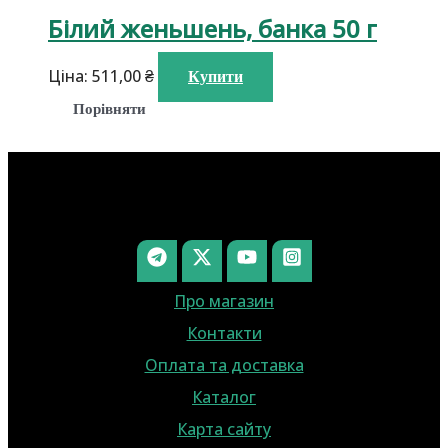
Білий женьшень, банка 50 г
Ціна:
511,00
₴
Купити
Порівняти
Про магазин
Контакти
Оплата та доставка
Каталог
Карта сайту