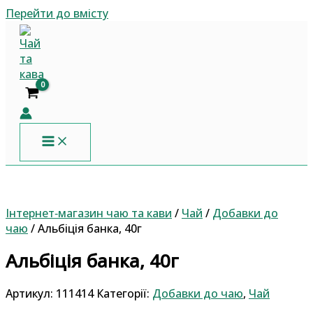
Перейти до вмісту
Інтернет‐магазин чаю та кави
/
Чай
/
Добавки до
чаю
/ Альбіція банка, 40г
Альбіція банка, 40г
Артикул:
111414
Категорії:
Добавки до чаю
,
Чай