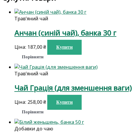
Травʼяний чай
Анчан (синій чай), банка 30 г
Ціна:
187,00
₴
Купити
Порівняти
Травʼяний чай
Чай Грація (для зменшення ваги)
Ціна:
258,00
₴
Купити
Порівняти
Добавки до чаю