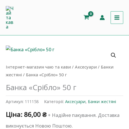
Перейти
50
до
г
вмісту
кількість
Інтернет‐магазин чаю та кави
/
Аксесуари
/
Банки
жестяні
/ Банка «Срібло» 50 г
Банка «Срібло» 50 г
Артикул:
111158
Категорії:
Аксесуари
,
Банки жестяні
Ціна:
86,00
₴
+ Надійне пакування. Доставка
виконується Новою Поштою.