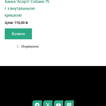
Банка ‘Асорті’ Собаки 75
г з внутрішньою
кришкою
Ціна:
110,00
₴
Купити
Порівняти