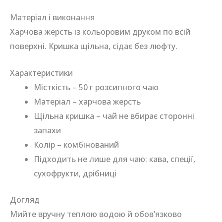
Матеріал і виконання
Харчова жерсть із кольоровим друком по всій
поверхні. Кришка щільна, сідає без люфту.
Характеристики
Місткість – 50 г розсипного чаю
Матеріал – харчова жерсть
Щільна кришка – чай не вбирає сторонні
запахи
Колір – комбінований
Підходить не лише для чаю: кава, спеції,
сухофрукти, дрібниці
Догляд
Мийте вручну теплою водою й обов’язково