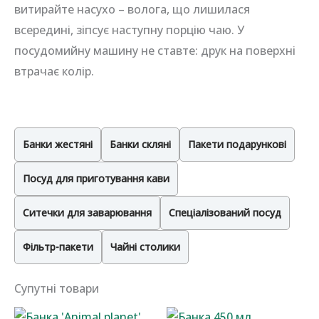
витирайте насухо – волога, що лишилася
всередині, зіпсує наступну порцію чаю. У
посудомийну машину не ставте: друк на поверхні
втрачає колір.
Банки жестяні
Банки скляні
Пакети подарункові
Посуд для приготування кави
Ситечки для заварювання
Спеціалізований посуд
Фільтр-пакети
Чайні столики
Супутні товари