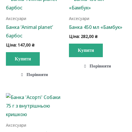
Аксесуари
Аксесуари
Банка ‘Animal planet’
Банка 450 мл «Бамбук»
барбос
Ціна:
282,00
₴
Ціна:
147,00
₴
Купити
Купити
Порівняти
Порівняти
Аксесуари