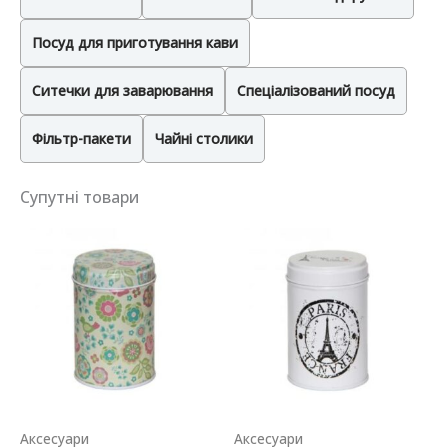
Посуд для приготування кави
Ситечки для заварювання
Спеціалізований посуд
Фільтр-пакети
Чайні столики
Супутні товари
Аксесуари
Аксесуари