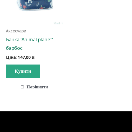
Аксесуари
Банка ‘Animal planet’
барбос
Ціна:
147,00
₴
Купити
Порівняти