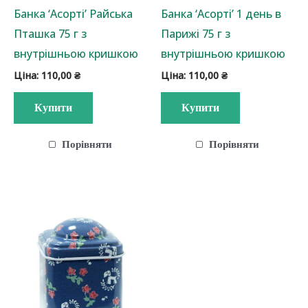
Банка ‘Асорті’ Райська
Банка ‘Асорті’ 1 день в
Пташка 75 г з
Парижі 75 г з
внутрішньою кришкою
внутрішньою кришкою
Ціна:
110,00
₴
Ціна:
110,00
₴
Купити
Купити
Порівняти
Порівняти