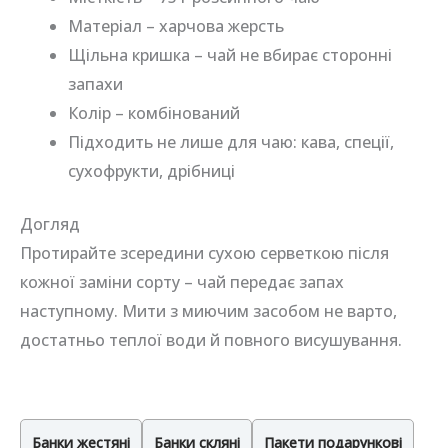
Матеріал – харчова жерсть
Щільна кришка – чай не вбирає сторонні
запахи
Колір – комбінований
Підходить не лише для чаю: кава, спеції,
сухофрукти, дрібниці
Догляд
Протирайте зсередини сухою серветкою після
кожної заміни сорту – чай передає запах
наступному. Мити з миючим засобом не варто,
достатньо теплої води й повного висушування.
Банки жестяні
Банки скляні
Пакети подарункові