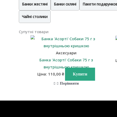
Банки жестяні
Банки скляні
Пакети подарунков
Чайні столики
Супутні товари
Аксесуари
Банка ‘Асорті’ Собаки 75 г з
внутрішньою кришкою
Ціна:
110,00
₴
Купити
Порівняти