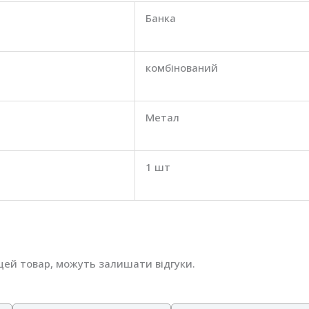
Банка
комбінований
Метал
1 шт
и цей товар, можуть залишати відгуки.