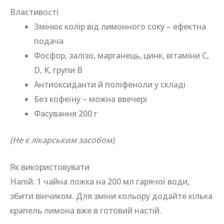
Властивості
Змінює колір від лимонного соку – ефектна
подача
Фосфор, залізо, марганець, цинк, вітаміни C,
D, K, групи B
Антиоксиданти й поліфеноли у складі
Без кофеїну – можна ввечері
Фасування 200 г
(Не є лікарським засобом)
Як використовувати
Напій: 1 чайна ложка на 200 мл гарячої води,
збити вінчиком. Для зміни кольору додайте кілька
крапель лимона вже в готовий настій.