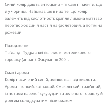
Синій колір дають антоціани – ті самі пігменти, що
й у чорниці. Найцікавіше в них те, що колір
залежить від кислотності: крапля лимона миттєво
перетворює синій настій на фіолетовий, а потім на
рожевий.
Походження
Таїланд. Пудра з квітів і листя метеликового
горошку (анчан). Фасування 200 г.
Смак і аромат
Колір насичений синій, змінюється від кислоти.
Аромат тонкий, квітковий. Смак легкий, трав’яний,
із нотами вареної кукурудзи та зеленого горошку й
довгим солодкуватим післясмаком.