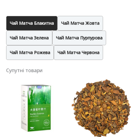
Чай Матча Блакитна
Чай Матча Жовта
Чай Матча Зелена
Чай Матча Пурпурова
Чай Матча Рожева
Чай Матча Червона
Супутні товари