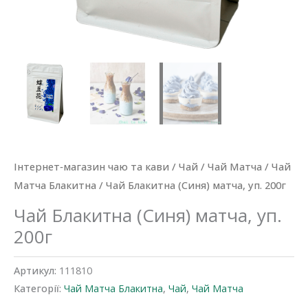
Інтернет‐магазин чаю та кави
/
Чай
/
Чай Матча
/
Чай
Матча Блакитна
/ Чай Блакитна (Синя) матча, уп. 200г
Чай Блакитна (Синя) матча, уп.
200г
Артикул:
111810
Категорії:
Чай Матча Блакитна
,
Чай
,
Чай Матча