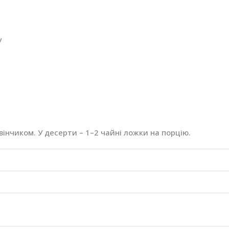
у
вінчиком. У десерти – 1–2 чайні ложки на порцію.