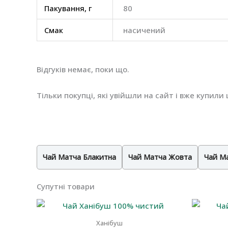
Пакування, г
80
Смак
насичений
Відгуків немає, поки що.
Тільки покупці, які увійшли на сайт і вже купил
Чай Матча Блакитна
Чай Матча Жовта
Чай М
Супутні товари
Ханібуш