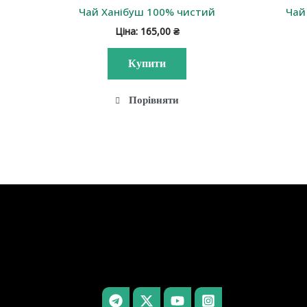
Чай Ханібуш 100% чистий
Чай
Ціна:
165,00
₴
Купити
Порівняти