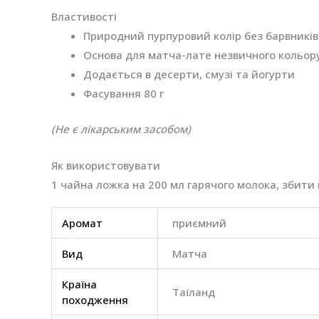
Властивості
Природний пурпуровий колір без барвників
Основа для матча-лате незвичного кольор
Додається в десерти, смузі та йогурти
Фасування 80 г
(Не є лікарським засобом)
Як використовувати
1 чайна ложка на 200 мл гарячого молока, збити 
Аромат
приємний
Вид
Матча
Країна
Таїланд
походження