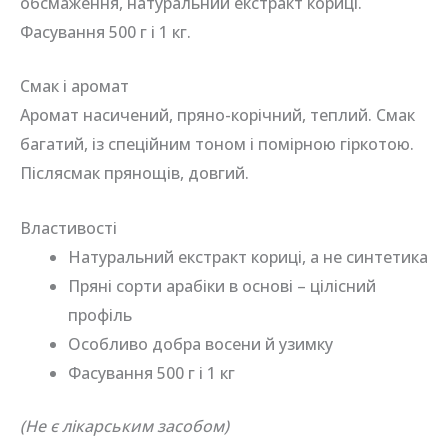
обсмаження, натуральний екстракт кориці.
Фасування 500 г і 1 кг.
Смак і аромат
Аромат насичений, пряно-корічний, теплий. Смак
багатий, із спеційним тоном і помірною гіркотою.
Післясмак прянощів, довгий.
Властивості
Натуральний екстракт кориці, а не синтетика
Пряні сорти арабіки в основі – цілісний
профіль
Особливо добра восени й узимку
Фасування 500 г і 1 кг
(Не є лікарським засобом)