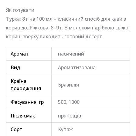
Як готувати
Турка: 8 г на 100 мл – класичний спосіб для кави з
корицею. Ріжкова: 8–9 г. З молоком і дрібкою свіжої
кориці зверху виходить готовий десерт.
Аромат
насичений
Вид
Ароматизована
Країна
Бразилія
походження
Фасування, гр
500, 1000
Післясмак
прянощів
Сорт
Купаж