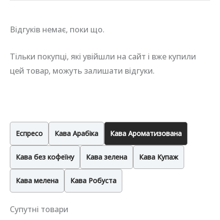
Відгуків немає, поки що.
Тільки покупці, які увійшли на сайт і вже купили
цей товар, можуть залишати відгуки.
Еспресо
Кава Арабіка
Кава Ароматизована
Кава без кофеїну
Кава зелена
Кава Купаж
Кава мелена
Кава Робуста
Супутні товари